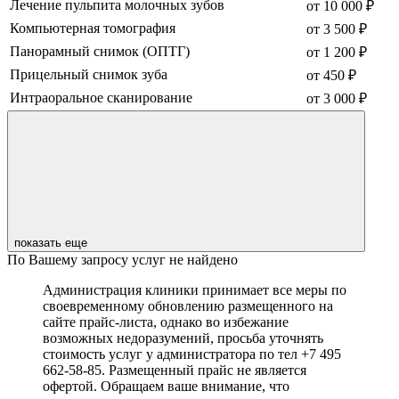
Лечение пульпита молочных зубов
от 10 000 ₽
Компьютерная томография
от 3 500 ₽
Панорамный снимок (ОПТГ)
от 1 200 ₽
Прицельный снимок зуба
от 450 ₽
Интраоральное сканирование
от 3 000 ₽
показать еще
По Вашему запросу услуг не найдено
Администрация клиники принимает все меры по
своевременному обновлению размещенного на
сайте прайс-листа, однако во избежание
возможных недоразумений, просьба уточнять
стоимость услуг у администратора по тел +7 495
662-58-85. Размещенный прайс не является
офертой. Обращаем ваше внимание, что