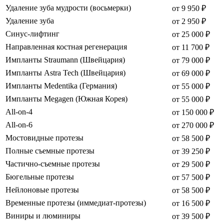
Удаление зуба мудрости (восьмерки)
от 9 950 ₽
Удаление зуба
от 2 950 ₽
Синус-лифтинг
от 25 000 ₽
Направленная костная регенерация
от 11 700 ₽
Импланты Straumann (Швейцария)
от 79 000 ₽
Импланты Astra Tech (Швейцария)
от 69 000 ₽
Импланты Medentika (Германия)
от 55 000 ₽
Импланты Megagen (Южная Корея)
от 55 000 ₽
All-on-4
от 150 000 ₽
All-on-6
от 270 000 ₽
Мостовидные протезы
от 58 500 ₽
Полные съемные протезы
от 39 250 ₽
Частично-съемные протезы
от 29 500 ₽
Бюгельные протезы
от 57 500 ₽
Нейлоновые протезы
от 58 500 ₽
Временные протезы (иммедиат-протезы)
от 16 500 ₽
Виниры и люминиры
от 39 500 ₽