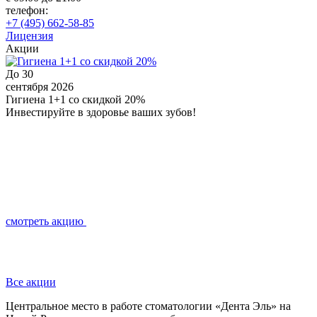
телефон:
+7 (495) 662-58-85
Лицензия
Акции
До
30
сентября 2026
с
Гигиена 1+1 со скидкой 20%
О
Инвестируйте в здоровье ваших зубов!
П
смотреть акцию
Все акции
Центральное место в работе стоматологии «Дента Эль» на