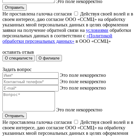
Это поле некорректно
Отправить
Не проставлена галочка согласия
Действуя своей волей и в
своем интересе, даю согласие ООО «ССМЦ» на обработку
указанных мной персональных данных в целях оформления
заявки на получение обратной связи на
условиями
обработки
персональных данных в соответствии с
«Политикой
обработки персональных данных»
в ООО «ССМЦ»
оставить отзыв
О специалисте
О филиале
Задать вопрос
Это поле некорректно
Это поле некорректно
Это поле некорректно
Это поле некорректно
Отправить
Не проставлена галочка согласия
Действуя своей волей и в
своем интересе, даю согласие ООО «ССМЦ» на обработку
указанных мной персональных данных в целях оформления