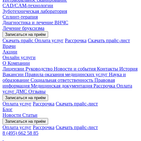
CAD/CAM-технологии
Зуботехническая лаборатория
Сплинт-терапия
Диагностика и лечение ВНЧС
Лечение бруксизма
Записаться на приём
Скачать прайс
Оплата услуг
Рассрочка
Скачать прайс-лист
Врачи
Акции
Онлайн услуги
О Компании
Лицензии
Руководство
Новости и события
Контакты
История
Вакансии
Правила оказания медицинских услуг
Наука и
образование
Социальная ответственность
Правовая
информация
Медицинская документация
Рассрочка
Оплата
услуг
ДМС
Отзывы
Записаться на приём
Оплата услуг
Рассрочка
Скачать прайс-лист
Блог
Новости
Статьи
Записаться на приём
Оплата услуг
Рассрочка
Скачать прайс-лист
8 (495) 662 58 85