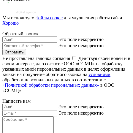
Мы используем
файлы соoкіе
для улучшения работы сайта
Хорошо
Обратный звонок
Это поле некорректно
Это поле некорректно
Отправить
Не проставлена галочка согласия
Действуя своей волей и в
своем интересе, даю согласие ООО «ССМЦ» на обработку
указанных мной персональных данных в целях оформления
заявки на получение обратного звонка на
условиями
обработки персональных данных в соответствии с
«Политикой обработки персональных данных»
в ООО
«ССМЦ»
Написать нам
Это поле некорректно
Это поле некорректно