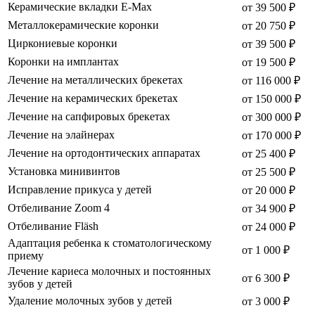
Керамические вкладки E-Max
от 39 500 ₽
Металлокерамические коронки
от 20 750 ₽
Циркониевые коронки
от 39 500 ₽
Коронки на имплантах
от 19 500 ₽
Лечение на металлических брекетах
от 116 000 ₽
Лечение на керамических брекетах
от 150 000 ₽
Лечение на сапфировых брекетах
от 300 000 ₽
Лечение на элайнерах
от 170 000 ₽
Лечение на ортодонтических аппаратах
от 25 400 ₽
Установка минивинтов
от 25 500 ₽
Исправление прикуса у детей
от 20 000 ₽
Отбеливание Zoom 4
от 34 900 ₽
Отбеливание Fläsh
от 24 000 ₽
Адаптация ребенка к стоматологическому
от 1 000 ₽
приему
Лечение кариеса молочных и постоянных
от 6 300 ₽
зубов у детей
Удаление молочных зубов у детей
от 3 000 ₽