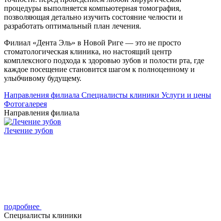
процедуры выполняется компьютерная томография,
позволяющая детально изучить состояние челюсти и
разработать оптимальный план лечения.
Филиал «Дента Эль» в Новой Риге — это не просто
стоматологическая клиника, но настоящий центр
комплексного подхода к здоровью зубов и полости рта, где
каждое посещение становится шагом к полноценному и
улыбчивому будущему.
Направления филиала
Cпециалисты клиники
Услуги и цены
Фотогалерея
Направления филиала
Лечение зубов
подробнее
Cпециалисты клиники