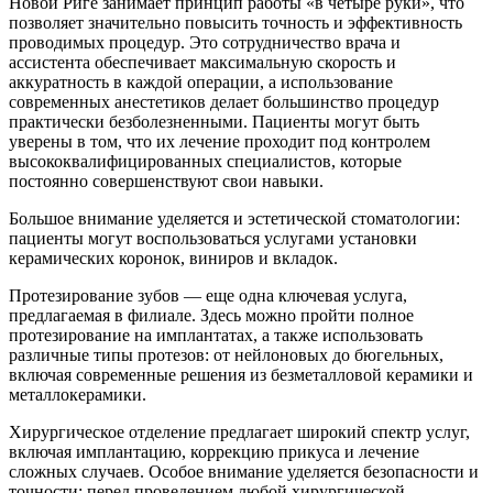
Новой Риге занимает принцип работы «в четыре руки», что
позволяет значительно повысить точность и эффективность
проводимых процедур. Это сотрудничество врача и
ассистента обеспечивает максимальную скорость и
аккуратность в каждой операции, а использование
современных анестетиков делает большинство процедур
практически безболезненными. Пациенты могут быть
уверены в том, что их лечение проходит под контролем
высококвалифицированных специалистов, которые
постоянно совершенствуют свои навыки.
Большое внимание уделяется и эстетической стоматологии:
пациенты могут воспользоваться услугами установки
керамических коронок, виниров и вкладок.
Протезирование зубов — еще одна ключевая услуга,
предлагаемая в филиале. Здесь можно пройти полное
протезирование на имплантатах, а также использовать
различные типы протезов: от нейлоновых до бюгельных,
включая современные решения из безметалловой керамики и
металлокерамики.
Хирургическое отделение предлагает широкий спектр услуг,
включая имплантацию, коррекцию прикуса и лечение
сложных случаев. Особое внимание уделяется безопасности и
точности: перед проведением любой хирургической