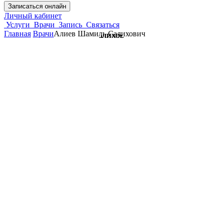
Записаться онлайн
Личный кабинет
Услуги
Врачи
Запись
Связаться
Главная
Врачи
Алиев Шамиль Салихович