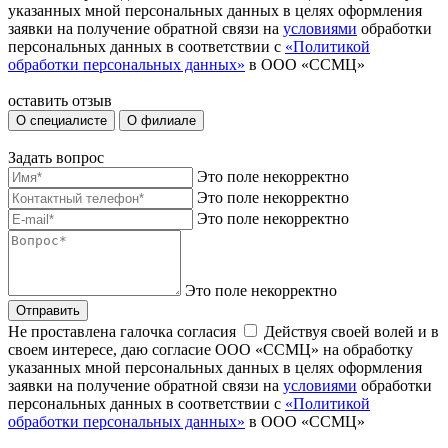
указанных мной персональных данных в целях оформления
заявки на получение обратной связи на
условиями
обработки
персональных данных в соответствии с
«Политикой
обработки персональных данных»
в ООО «ССМЦ»
оставить отзыв
О специалисте
О филиале
Задать вопрос
Это поле некорректно
Это поле некорректно
Это поле некорректно
Это поле некорректно
Отправить
Не проставлена галочка согласия
Действуя своей волей и в
своем интересе, даю согласие ООО «ССМЦ» на обработку
указанных мной персональных данных в целях оформления
заявки на получение обратной связи на
условиями
обработки
персональных данных в соответствии с
«Политикой
обработки персональных данных»
в ООО «ССМЦ»