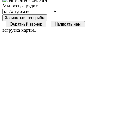
Мы всегда рядом
Записаться на приём
Обратный звонок
Написать нам
загрузка карты...