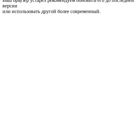
Ваш браузер устарел рекомендуем обновить его до последней
версии
или использовать другой более современный.