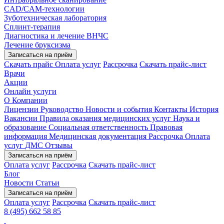
CAD/CAM-технологии
Зуботехническая лаборатория
Сплинт-терапия
Диагностика и лечение ВНЧС
Лечение бруксизма
Записаться на приём
Скачать прайс
Оплата услуг
Рассрочка
Скачать прайс-лист
Врачи
Акции
Онлайн услуги
О Компании
Лицензии
Руководство
Новости и события
Контакты
История
Вакансии
Правила оказания медицинских услуг
Наука и
образование
Социальная ответственность
Правовая
информация
Медицинская документация
Рассрочка
Оплата
услуг
ДМС
Отзывы
Записаться на приём
Оплата услуг
Рассрочка
Скачать прайс-лист
Блог
Новости
Статьи
Записаться на приём
Оплата услуг
Рассрочка
Скачать прайс-лист
8 (495) 662 58 85