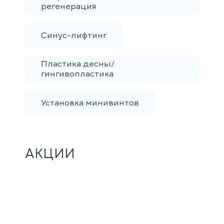
регенерация
Синус-лифтинг
Пластика десны/
гингивопластика
Установка минивинтов
АКЦИИ