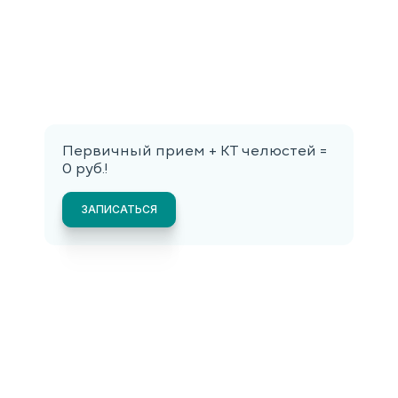
Первичный прием + КТ челюстей =
0 руб.!
ЗАПИСАТЬСЯ