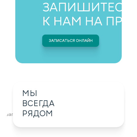
ЗАПИШИТЕСЬ
К НАМ НА ПРИ
ЗАПИСАТЬСЯ ОНЛАЙН
МЫ
ВСЕГДА
РЯДОМ
загрузка карты...