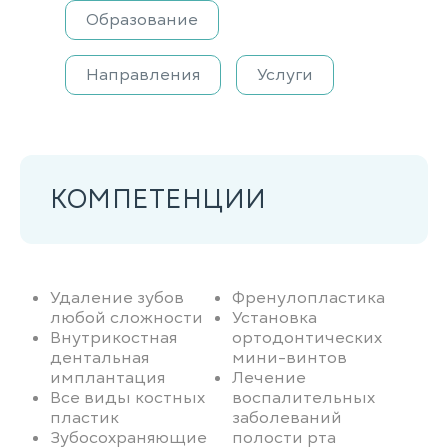
Образование
Направления
Услуги
КОМПЕТЕНЦИИ
Удаление зубов
Френулопластика
любой сложности
Установка
Внутрикостная
ортодонтических
дентальная
мини-винтов
имплантация
Лечение
Все виды костных
воспалительных
пластик
заболеваний
Зубосохраняющие
полости рта