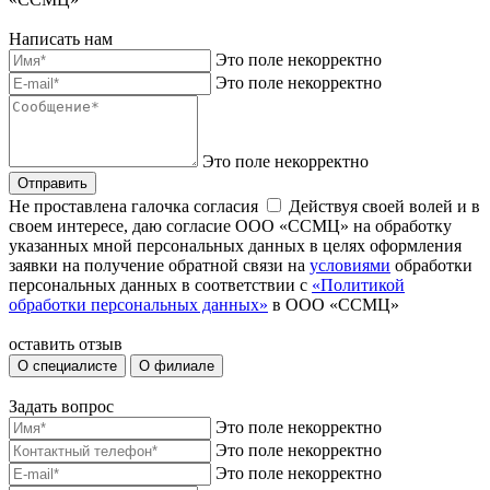
Написать нам
Это поле некорректно
Это поле некорректно
Это поле некорректно
Отправить
Не проставлена галочка согласия
Действуя своей волей и в
своем интересе, даю согласие ООО «ССМЦ» на обработку
указанных мной персональных данных в целях оформления
заявки на получение обратной связи на
условиями
обработки
персональных данных в соответствии с
«Политикой
обработки персональных данных»
в ООО «ССМЦ»
оставить отзыв
О специалисте
О филиале
Задать вопрос
Это поле некорректно
Это поле некорректно
Это поле некорректно