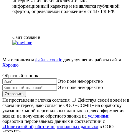
интернет-сайт носит исключительно
информационный характер и не является публичной
офертой, определяемой положением ст.437 ГК РФ.
Сайт создан в
Мы используем
файлы соoкіе
для улучшения работы сайта
Хорошо
Обратный звонок
Это поле некорректно
Это поле некорректно
Отправить
Не проставлена галочка согласия
Действуя своей волей и в
своем интересе, даю согласие ООО «ССМЦ» на обработку
указанных мной персональных данных в целях оформления
заявки на получение обратного звонка на
условиями
обработки персональных данных в соответствии с
«Политикой обработки персональных данных»
в ООО
«ССМЦ»