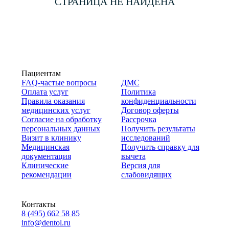
СТРАНИЦА НЕ НАЙДЕНА
Пациентам
FAQ-частые вопросы
ДМС
Оплата услуг
Политика
Правила оказания
конфиденциальности
медицинских услуг
Договор оферты
Согласие на обработку
Рассрочка
персональных данных
Получить результаты
Визит в клинику
исследований
Медицинская
Получить справку для
документация
вычета
Клинические
Версия для
рекомендации
слабовидящих
Контакты
8 (495) 662 58 85
info@dentol.ru