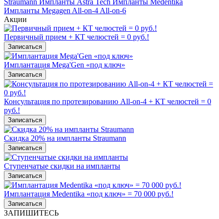
Straumann
Импланты Astra Tech
Импланты Medentika
Импланты Megagen
All-on-4
All-on-6
Акции
Первичный прием + КТ челюстей = 0 руб.!
Записаться
Имплантация Mega'Gen «под ключ»
Записаться
Консультация по протезированию All-on-4 + КТ челюстей = 0
руб.!
Записаться
Скидка 20% на импланты Straumann
Записаться
Ступенчатые скидки на импланты
Записаться
Имплантация Medentika «под ключ» = 70 000 руб.!
Записаться
ЗАПИШИТЕСЬ