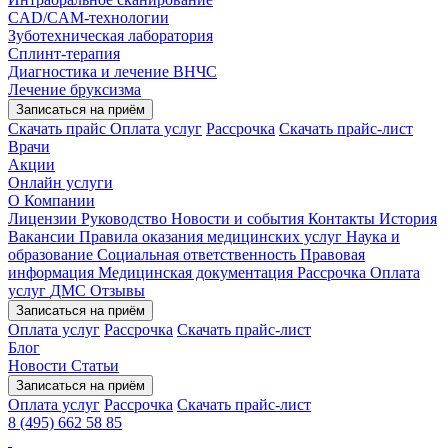
CAD/CAM-технологии
Зуботехническая лаборатория
Сплинт-терапия
Диагностика и лечение ВНЧС
Лечение бруксизма
Записаться на приём
Скачать прайс
Оплата услуг
Рассрочка
Скачать прайс-лист
Врачи
Акции
Онлайн услуги
О Компании
Лицензии
Руководство
Новости и события
Контакты
История
Вакансии
Правила оказания медицинских услуг
Наука и
образование
Социальная ответственность
Правовая
информация
Медицинская документация
Рассрочка
Оплата
услуг
ДМС
Отзывы
Записаться на приём
Оплата услуг
Рассрочка
Скачать прайс-лист
Блог
Новости
Статьи
Записаться на приём
Оплата услуг
Рассрочка
Скачать прайс-лист
8 (495) 662 58 85