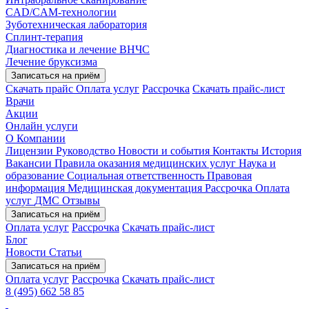
CAD/CAM-технологии
Зуботехническая лаборатория
Сплинт-терапия
Диагностика и лечение ВНЧС
Лечение бруксизма
Записаться на приём
Скачать прайс
Оплата услуг
Рассрочка
Скачать прайс-лист
Врачи
Акции
Онлайн услуги
О Компании
Лицензии
Руководство
Новости и события
Контакты
История
Вакансии
Правила оказания медицинских услуг
Наука и
образование
Социальная ответственность
Правовая
информация
Медицинская документация
Рассрочка
Оплата
услуг
ДМС
Отзывы
Записаться на приём
Оплата услуг
Рассрочка
Скачать прайс-лист
Блог
Новости
Статьи
Записаться на приём
Оплата услуг
Рассрочка
Скачать прайс-лист
8 (495) 662 58 85