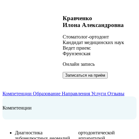
Кравченко
Илона Александровна
Cтоматолог-ортодонт
Кандидат медицинских наук
Ведет прием:
Фрунзенская
Онлайн запись
Записаться на приём
Компетенции
Образование
Направления
Услуги
Отзывы
Компетенции
Диагностика
ортодонтической
зубочелюстных аномалий
аппаратурой