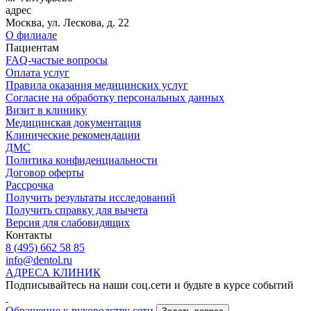
адрес
Москва, ул. Лескова, д. 22
О филиале
Пациентам
FAQ-частые вопросы
Оплата услуг
Правила оказания медицинских услуг
Согласие на обработку персональных данных
Визит в клинику
Медицинская документация
Клинические рекомендации
ДМС
Политика конфиденциальности
Договор оферты
Рассрочка
Получить результаты исследований
Получить справку для вычета
Версия для слабовидящих
Контакты
8 (495) 662 58 85
info@dentol.ru
АДРЕСА КЛИНИК
Подписывайтесь на наши соц.сети и будьте в курсе событий
Обращение к руководству сети