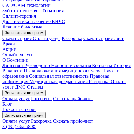
CAD/CAM-технологии
Зуботехническая лаборатория
Сплинт-терапия
Диагностика и лечение ВНЧС
Лечение бруксизма
Записаться на приём
Скачать прайс
Оплата услуг
Рассрочка
Скачать прайс-лист
Врачи
Акции
Онлайн услуги
О Компании
Лицензии
Руководство
Новости и события
Контакты
История
Вакансии
Правила оказания медицинских услуг
Наука и
образование
Социальная ответственность
Правовая
информация
Медицинская документация
Рассрочка
Оплата
услуг
ДМС
Отзывы
Записаться на приём
Оплата услуг
Рассрочка
Скачать прайс-лист
Блог
Новости
Статьи
Записаться на приём
Оплата услуг
Рассрочка
Скачать прайс-лист
8 (495) 662 58 85