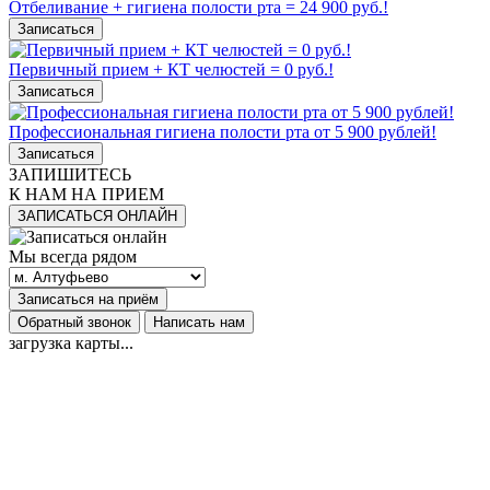
Отбеливание + гигиена полости рта = 24 900 руб.!
Записаться
Первичный прием + КТ челюстей = 0 руб.!
Записаться
Профессиональная гигиена полости рта от 5 900 рублей!
Записаться
ЗАПИШИТЕСЬ
К НАМ НА ПРИЕМ
ЗАПИСАТЬСЯ ОНЛАЙН
Мы всегда рядом
Записаться на приём
Обратный звонок
Написать нам
загрузка карты...