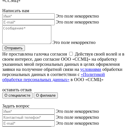
«ССМЦ»
Написать нам
Это поле некорректно
Это поле некорректно
Это поле некорректно
Отправить
Не проставлена галочка согласия
Действуя своей волей и в
своем интересе, даю согласие ООО «ССМЦ» на обработку
указанных мной персональных данных в целях оформления
заявки на получение обратной связи на
условиями
обработки
персональных данных в соответствии с
«Политикой
обработки персональных данных»
в ООО «ССМЦ»
оставить отзыв
О специалисте
О филиале
Задать вопрос
Это поле некорректно
Это поле некорректно
Это поле некорректно