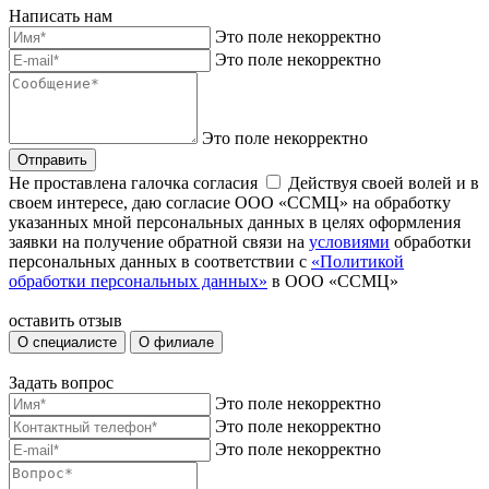
Написать нам
Это поле некорректно
Это поле некорректно
Это поле некорректно
Отправить
Не проставлена галочка согласия
Действуя своей волей и в
своем интересе, даю согласие ООО «ССМЦ» на обработку
указанных мной персональных данных в целях оформления
заявки на получение обратной связи на
условиями
обработки
персональных данных в соответствии с
«Политикой
обработки персональных данных»
в ООО «ССМЦ»
оставить отзыв
О специалисте
О филиале
Задать вопрос
Это поле некорректно
Это поле некорректно
Это поле некорректно