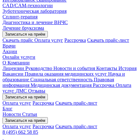
CAD/CAM-технологии
Зуботехническая лаборатория
Сплинт-терапия
Диагностика и лечение ВНЧС
Лечение бруксизма
Записаться на приём
Скачать прайс
Оплата услуг
Рассрочка
Скачать прайс-лист
Врачи
Акции
Онлайн услуги
О Компании
Лицензии
Руководство
Новости и события
Контакты
История
Вакансии
Правила оказания медицинских услуг
Наука и
образование
Социальная ответственность
Правовая
информация
Медицинская документация
Рассрочка
Оплата
услуг
ДМС
Отзывы
Записаться на приём
Оплата услуг
Рассрочка
Скачать прайс-лист
Блог
Новости
Статьи
Записаться на приём
Оплата услуг
Рассрочка
Скачать прайс-лист
8 (495) 662 58 85