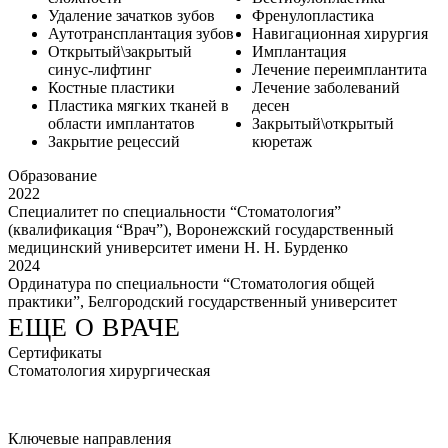
Удаление зачатков зубов
Френулопластика
Аутотрансплантация зубов
Навигационная хирургия
Открытый\закрытый
Имплантация
синус-лифтинг
Лечение переимплантита
Костные пластики
Лечение заболеваний
Пластика мягких тканей в
десен
области имплантатов
Закрытый\открытый
Закрытие рецессий
кюретаж
Образование
2022
Специалитет по специальности “Стоматология”
(квалификация “Врач”), Воронежский государственный
медицинский университет имени Н. Н. Бурденко
2024
Ординатура по специальности “Стоматология общей
практики”, Белгородский государственный университет
ЕЩЕ О ВРАЧЕ
Сертификаты
Стоматология хирургическая
Ключевые направления