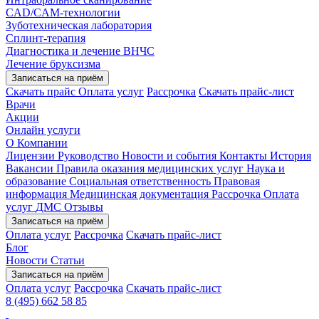
CAD/CAM-технологии
Зуботехническая лаборатория
Сплинт-терапия
Диагностика и лечение ВНЧС
Лечение бруксизма
Записаться на приём
Скачать прайс
Оплата услуг
Рассрочка
Скачать прайс-лист
Врачи
Акции
Онлайн услуги
О Компании
Лицензии
Руководство
Новости и события
Контакты
История
Вакансии
Правила оказания медицинских услуг
Наука и
образование
Социальная ответственность
Правовая
информация
Медицинская документация
Рассрочка
Оплата
услуг
ДМС
Отзывы
Записаться на приём
Оплата услуг
Рассрочка
Скачать прайс-лист
Блог
Новости
Статьи
Записаться на приём
Оплата услуг
Рассрочка
Скачать прайс-лист
8 (495) 662 58 85