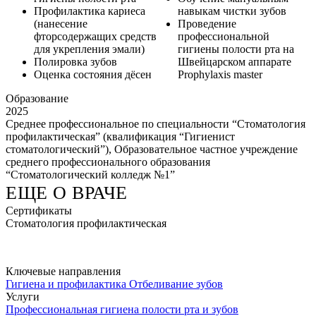
Профилактика кариеса
навыкам чистки зубов
(нанесение
Проведение
фторсодержащих средств
профессиональной
для укрепления эмали)
гигиены полости рта на
Полировка зубов
Швейцарском аппарате
Оценка состояния дёсен
Prophylaxis master
Образование
2025
Среднее профессиональное по специальности “Стоматология
профилактическая” (квалификация “Гигиенист
стоматологический”), Образовательное частное учреждение
среднего профессионального образования
“Стоматологический колледж №1”
ЕЩЕ О ВРАЧЕ
Сертификаты
Стоматология профилактическая
Ключевые направления
Гигиена и профилактика
Отбеливание зубов
Услуги
Профессиональная гигиена полости рта и зубов