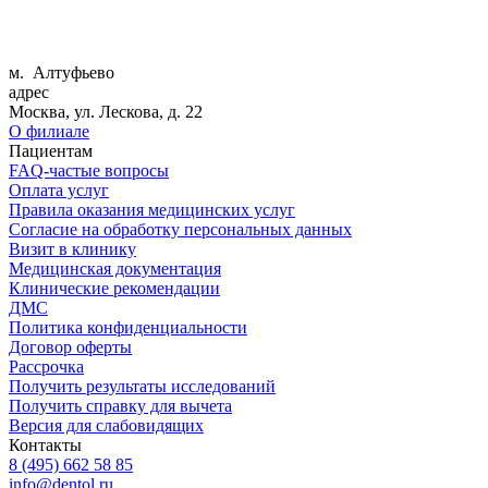
м. Алтуфьево
адрес
Москва, ул. Лескова, д. 22
О филиале
Пациентам
FAQ-частые вопросы
Оплата услуг
Правила оказания медицинских услуг
Согласие на обработку персональных данных
Визит в клинику
Медицинская документация
Клинические рекомендации
ДМС
Политика конфиденциальности
Договор оферты
Рассрочка
Получить результаты исследований
Получить справку для вычета
Версия для слабовидящих
Контакты
8 (495) 662 58 85
info@dentol.ru