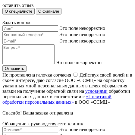
оставить отзыв
О специалисте
О филиале
Задать вопрос
Это поле некорректно
Это поле некорректно
Это поле некорректно
Это поле некорректно
Отправить
Не проставлена галочка согласия
Действуя своей волей и в
своем интересе, даю согласие ООО «ССМЦ» на обработку
указанных мной персональных данных в целях оформления
заявки на получение обратной связи на
условиями
обработки
персональных данных в соответствии с
«Политикой
обработки персональных данных»
в ООО «ССМЦ»
Спасибо! Ваша заявка отправлена
Обращение к руководству сети клиник
Это поле некорректно