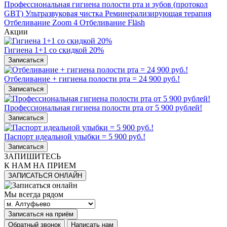
Профессиональная гигиена полости рта и зубов (протокол
GBT)
Ультразвуковая чистка
Реминерализирующая терапия
Отбеливание Zoom 4
Отбеливание Fläsh
Акции
Гигиена 1+1 со скидкой 20%
Записаться
Отбеливание + гигиена полости рта = 24 900 руб.!
Записаться
Профессиональная гигиена полости рта от 5 900 рублей!
Записаться
Паспорт идеальной улыбки = 5 900 руб.!
Записаться
ЗАПИШИТЕСЬ
К НАМ НА ПРИЕМ
ЗАПИСАТЬСЯ ОНЛАЙН
Мы всегда рядом
Записаться на приём
Обратный звонок
Написать нам