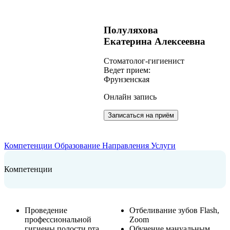
Полуляхова
Екатерина Алексеевна
Cтоматолог-гигиенист
Ведет прием:
Фрунзенская
Онлайн запись
Записаться на приём
Компетенции
Образование
Направления
Услуги
Компетенции
Проведение
Отбеливание зубов Flash,
профессиональной
Zoom
гигиены полости рта
Обучение мануальным