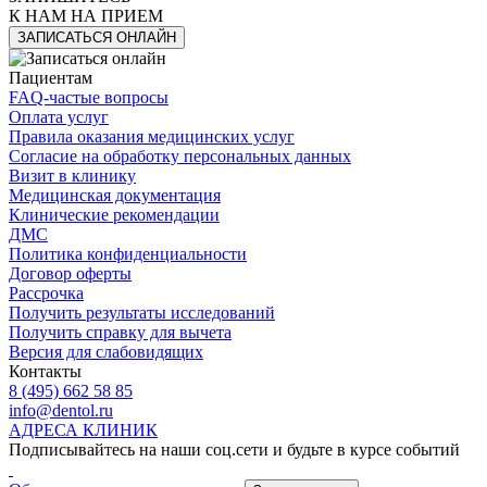
К НАМ НА ПРИЕМ
ЗАПИСАТЬСЯ ОНЛАЙН
Пациентам
FAQ-частые вопросы
Оплата услуг
Правила оказания медицинских услуг
Согласие на обработку персональных данных
Визит в клинику
Медицинская документация
Клинические рекомендации
ДМС
Политика конфиденциальности
Договор оферты
Рассрочка
Получить результаты исследований
Получить справку для вычета
Версия для слабовидящих
Контакты
8 (495) 662 58 85
info@dentol.ru
АДРЕСА КЛИНИК
Подписывайтесь на наши соц.сети и будьте в курсе событий