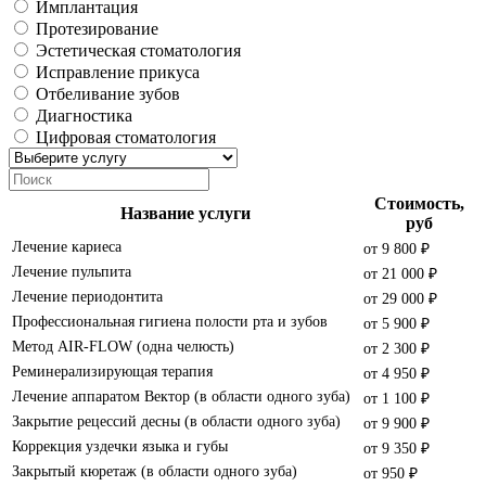
Имплантация
Протезирование
Эстетическая стоматология
Исправление прикуса
Отбеливание зубов
Диагностика
Цифровая стоматология
Стоимость,
Название услуги
руб
Лечение кариеса
от 9 800 ₽
Лечение пульпита
от 21 000 ₽
Лечение периодонтита
от 29 000 ₽
Профессиональная гигиена полости рта и зубов
от 5 900 ₽
Метод AIR-FLOW (одна челюсть)
от 2 300 ₽
Реминерализирующая терапия
от 4 950 ₽
Лечение аппаратом Вектор (в области одного зуба)
от 1 100 ₽
Закрытие рецессий десны (в области одного зуба)
от 9 900 ₽
Коррекция уздечки языка и губы
от 9 350 ₽
Закрытый кюретаж (в области одного зуба)
от 950 ₽