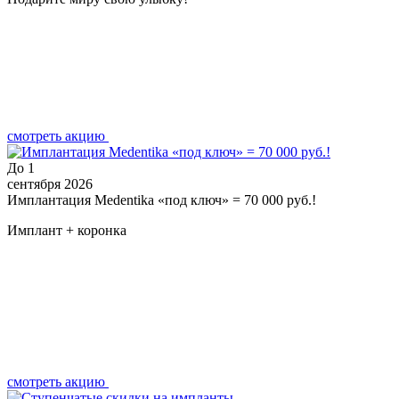
смотреть акцию
До
1
сентября 2026
Имплантация Medentika «под ключ» = 70 000 руб.!
Имплант + коронка
смотреть акцию