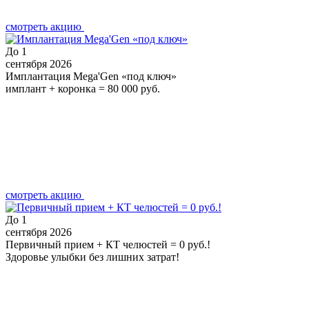
смотреть акцию
До
1
сентября 2026
Имплантация Mega'Gen «под ключ»
имплант + коронка = 80 000 руб.
смотреть акцию
До
1
сентября 2026
Первичный прием + КТ челюстей = 0 руб.!
Здоровье улыбки без лишних затрат!