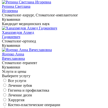
Репина Светлана
Игоревна
Cтоматолог-хирург, Cтоматолог-имплантолог
Кузьминки
Кандидат медицинских наук
Ханахмедов Ахмед
Гаджиевич
Cтоматолог-ортопед
Кузьминки
Яценко Анна
Вячеславовна
Cтоматолог-терапевт
Кузьминки
Услуги и цены
Выберите услугу
Все услуги
Лечение зубов
Гигиена и профилактика
Лечение десен
Хирургия
Костно-пластические операции