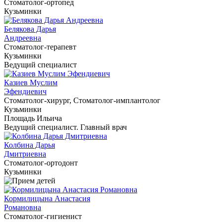
Cтоматолог-ортопед
Кузьминки
Белякова Дарья
Андреевна
Cтоматолог-терапевт
Кузьминки
Ведущий специалист
Казиев Муслим
Эфендиевич
Cтоматолог-хирург, Cтоматолог-имплантолог
Кузьминки
Площадь Ильича
Ведущий специалист. Главный врач
Колбина Дарья
Дмитриевна
Cтоматолог-ортодонт
Кузьминки
Кормилицына Анастасия
Романовна
Cтоматолог-гигиенист