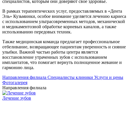
специалистов, которым они доверяют свое здоровье.
В рамках терапевтических услуг, предоставляемых в «Дента
Эль» Кузьминки, особое внимание уделяется лечению кариеса
с использованием ультрасовременных методов, механической
и медикаментозной обработке корневых каналов, а также
использованию передовых техник.
Также медицинская команда предлагает профессиональное
отбеливание, возвращающее пациентам уверенность и сияние
улыбки. Важной частью работы центра является
восстановление утраченных зубов с использованием
имплантатов, что помогает вернуть полноценное жевание и
гармонию лица.
Направления филиала
Cпециалисты клиники
Услуги и цены
Фотогалерея
Направления филиала
Лечение зубов