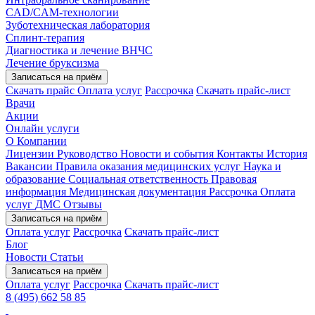
CAD/CAM-технологии
Зуботехническая лаборатория
Сплинт-терапия
Диагностика и лечение ВНЧС
Лечение бруксизма
Записаться на приём
Скачать прайс
Оплата услуг
Рассрочка
Скачать прайс-лист
Врачи
Акции
Онлайн услуги
О Компании
Лицензии
Руководство
Новости и события
Контакты
История
Вакансии
Правила оказания медицинских услуг
Наука и
образование
Социальная ответственность
Правовая
информация
Медицинская документация
Рассрочка
Оплата
услуг
ДМС
Отзывы
Записаться на приём
Оплата услуг
Рассрочка
Скачать прайс-лист
Блог
Новости
Статьи
Записаться на приём
Оплата услуг
Рассрочка
Скачать прайс-лист
8 (495) 662 58 85