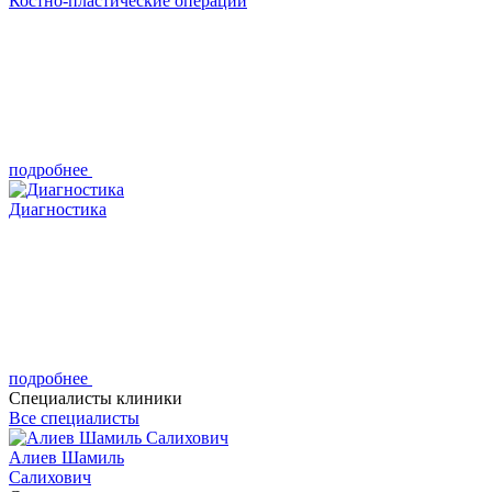
Костно-пластические операции
подробнее
Диагностика
подробнее
Cпециалисты клиники
Все специалисты
Алиев Шамиль
Салихович