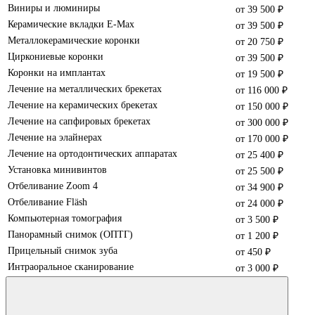
Виниры и люминиры
от 39 500 ₽
Керамические вкладки E-Max
от 39 500 ₽
Металлокерамические коронки
от 20 750 ₽
Циркониевые коронки
от 39 500 ₽
Коронки на имплантах
от 19 500 ₽
Лечение на металлических брекетах
от 116 000 ₽
Лечение на керамических брекетах
от 150 000 ₽
Лечение на сапфировых брекетах
от 300 000 ₽
Лечение на элайнерах
от 170 000 ₽
Лечение на ортодонтических аппаратах
от 25 400 ₽
Установка минивинтов
от 25 500 ₽
Отбеливание Zoom 4
от 34 900 ₽
Отбеливание Fläsh
от 24 000 ₽
Компьютерная томография
от 3 500 ₽
Панорамный снимок (ОПТГ)
от 1 200 ₽
Прицельный снимок зуба
от 450 ₽
Интраоральное сканирование
от 3 000 ₽