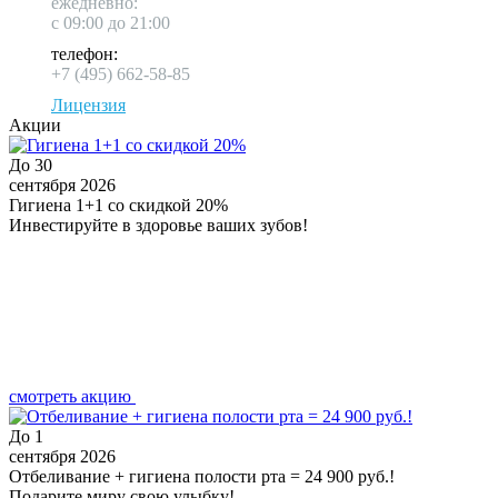
ежедневно:
с 09:00 до 21:00
телефон:
+7 (495) 662-58-85
Лицензия
Акции
До
30
сентября 2026
Гигиена 1+1 со скидкой 20%
Инвестируйте в здоровье ваших зубов!
смотреть акцию
До
1
сентября 2026
Отбеливание + гигиена полости рта = 24 900 руб.!
Подарите миру свою улыбку!