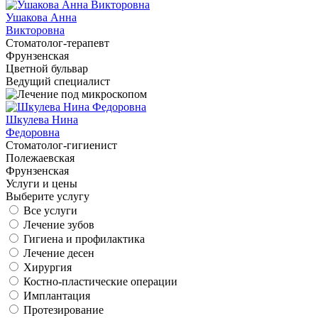
Ушакова Анна
Викторовна
Cтоматолог-терапевт
Фрунзенская
Цветной бульвар
Ведущий специалист
Шкулева Нина
Федоровна
Cтоматолог-гигиенист
Полежаевская
Фрунзенская
Услуги и цены
Выберите услугу
Все услуги
Лечение зубов
Гигиена и профилактика
Лечение десен
Хирургия
Костно-пластические операции
Имплантация
Протезирование