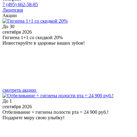
7 (495) 662-58-85
Лицензия
Акции
До
30
сентября 2026
Гигиена 1+1 со скидкой 20%
Инвестируйте в здоровье ваших зубов!
смотреть акцию
До
1
сентября 2026
Отбеливание + гигиена полости рта = 24 900 руб.!
Подарите миру свою улыбку!