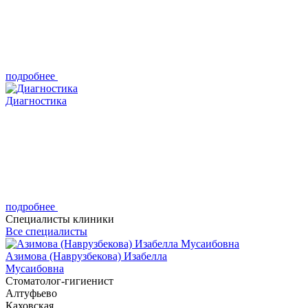
подробнее
Диагностика
подробнее
Cпециалисты клиники
Все специалисты
Азимова (Наврузбекова) Изабелла
Мусаибовна
Cтоматолог-гигиенист
Алтуфьево
Каховская