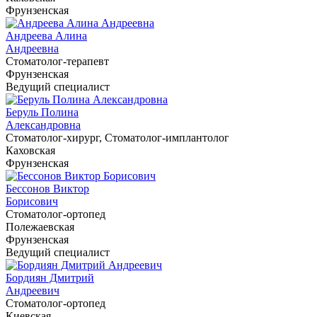
Фрунзенская
Андреева Алина
Андреевна
Cтоматолог-терапевт
Фрунзенская
Ведущий специалист
Беруль Полина
Александровна
Cтоматолог-хирург, Cтоматолог-имплантолог
Каховская
Фрунзенская
Бессонов Виктор
Борисович
Cтоматолог-ортопед
Полежаевская
Фрунзенская
Ведущий специалист
Бордиян Дмитрий
Андреевич
Cтоматолог-ортопед
Киевская