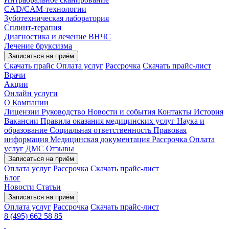
CAD/CAM-технологии
Зуботехническая лаборатория
Сплинт-терапия
Диагностика и лечение ВНЧС
Лечение бруксизма
Записаться на приём
Скачать прайс
Оплата услуг
Рассрочка
Скачать прайс-лист
Врачи
Акции
Онлайн услуги
О Компании
Лицензии
Руководство
Новости и события
Контакты
История
Вакансии
Правила оказания медицинских услуг
Наука и
образование
Социальная ответственность
Правовая
информация
Медицинская документация
Рассрочка
Оплата
услуг
ДМС
Отзывы
Записаться на приём
Оплата услуг
Рассрочка
Скачать прайс-лист
Блог
Новости
Статьи
Записаться на приём
Оплата услуг
Рассрочка
Скачать прайс-лист
8 (495) 662 58 85