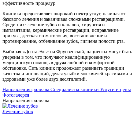
эффективность процедур.
Клиника предоставляет широкий спектр услуг, начиная от
базового лечения и заканчивая сложными реставрациями.
Среди них: лечение зубов и каналов, хирургия и
имплантация, керамические реставрации, исправление
прикуса, детская стоматология, восстановление и
протезирование, отбеливание зубов, гигиена полости рта.
Выбирая «Дента Эль» на Фрунзенской, пациенты могут быть
уверены в том, что получают квалифицированную
медицинскую помощь в дружелюбной и комфортной
обстановке. Сеть клиник продолжает развивать традиции
качества и инноваций, делая улыбки москвичей красивыми и
здоровыми уже более двух десятилетий.
Направления филиала
Cпециалисты клиники
Услуги и цены
Фотогалерея
Направления филиала
Лечение зубов