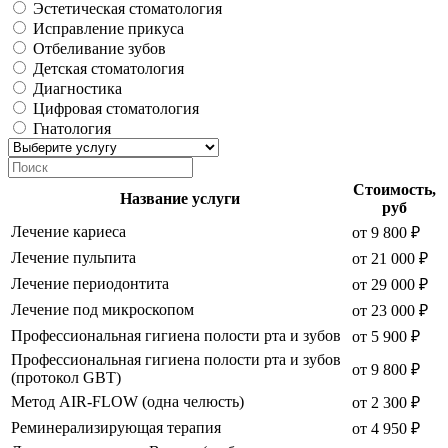
Эстетическая стоматология
Исправление прикуса
Отбеливание зубов
Детская стоматология
Диагностика
Цифровая стоматология
Гнатология
Стоимость,
Название услуги
руб
Лечение кариеса
от 9 800 ₽
Лечение пульпита
от 21 000 ₽
Лечение периодонтита
от 29 000 ₽
Лечение под микроскопом
от 23 000 ₽
Профессиональная гигиена полости рта и зубов
от 5 900 ₽
Профессиональная гигиена полости рта и зубов
от 9 800 ₽
(протокол GBT)
Метод AIR-FLOW (одна челюсть)
от 2 300 ₽
Реминерализирующая терапия
от 4 950 ₽