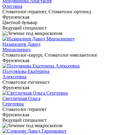
Мордвинова Анастасия
Олеговна
Cтоматолог-терапевт, Cтоматолог-ортопед
Фрунзенская
Цветной бульвар
Ведущий специалист
Назаралиев Давид
Мирзалиевич
Cтоматолог-хирург, Cтоматолог-имплантолог
Фрунзенская
Полуляхова Екатерина
Алексеевна
Cтоматолог-гигиенист
Фрунзенская
Светличная Ольга
Сергеевна
Cтоматолог-терапевт
Фрунзенская
Ведущий специалист