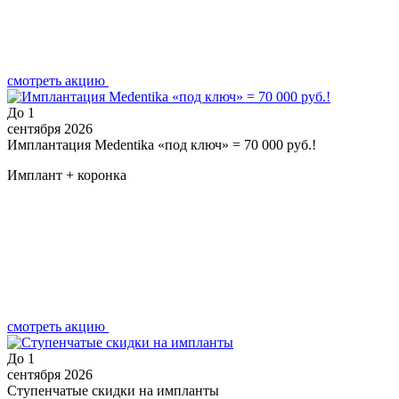
смотреть акцию
До
1
сентября 2026
Имплантация Medentika «под ключ» = 70 000 руб.!
Имплант + коронка
смотреть акцию
До
1
сентября 2026
Ступенчатые скидки на импланты