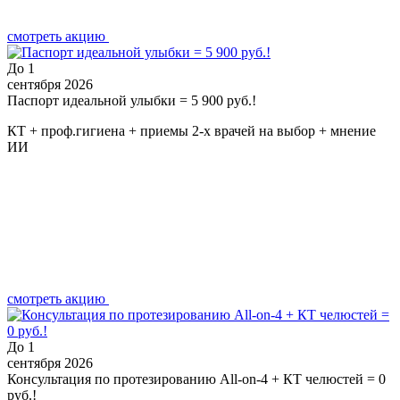
смотреть акцию
До
1
сентября 2026
Паспорт идеальной улыбки = 5 900 руб.!
КТ + проф.гигиена + приемы 2-х врачей на выбор + мнение
ИИ
смотреть акцию
До
1
сентября 2026
Консультация по протезированию All-on-4 + КТ челюстей = 0
руб.!