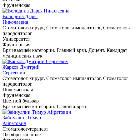
Фрунзенская
Володина Дарья
Николаевна
Cтоматолог-хирург, Cтоматолог-имплантолог, Cтоматолог-
пародонтолог
Университет
Фрунзенская
Врач высшей категории. Главный врач. Доцент. Кандидат
медицинских наук
Жарков Дмитрий
Сергеевич
Cтоматолог-хирург, Cтоматолог-имплантолог, Cтоматолог-
пародонтолог
Полежаевская
Фрунзенская
Цветной бульвар
Врач высшей категории. Главный врач
Зайнуллин Тимур
Айратович
Cтоматолог-терапевт
Октябрьское поле