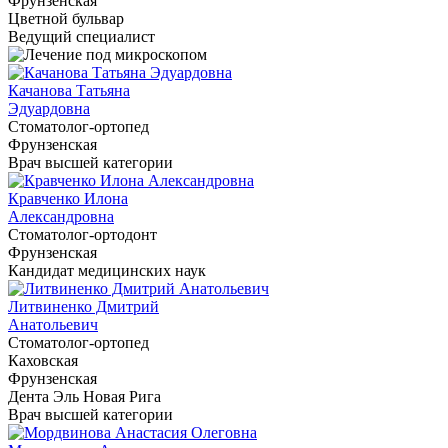
Фрунзенская
Цветной бульвар
Ведущий специалист
Качанова Татьяна
Эдуардовна
Cтоматолог-ортопед
Фрунзенская
Врач высшей категории
Кравченко Илона
Александровна
Cтоматолог-ортодонт
Фрунзенская
Кандидат медицинских наук
Литвиненко Дмитрий
Анатольевич
Cтоматолог-ортопед
Каховская
Фрунзенская
Дента Эль Новая Рига
Врач высшей категории